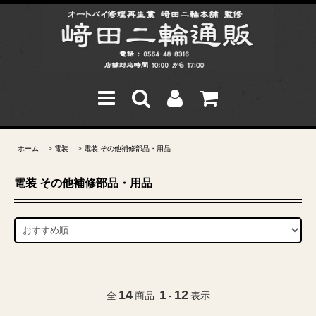
ホーム
>
電装
>
電装 その他補修部品・用品
電装 その他補修部品・用品
14
1
12
全
商品
-
表示