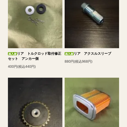
リア トルクロッド取付修正
リア アクスルスリーブ
セット アンカー側
880円(税込968円)
400円(税込440円)