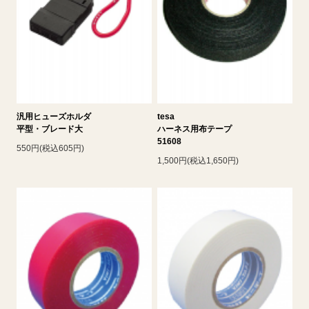
汎用ヒューズホルダ
tesa
平型・ブレード大
ハーネス用布テープ
51608
550円(税込605円)
1,500円(税込1,650円)