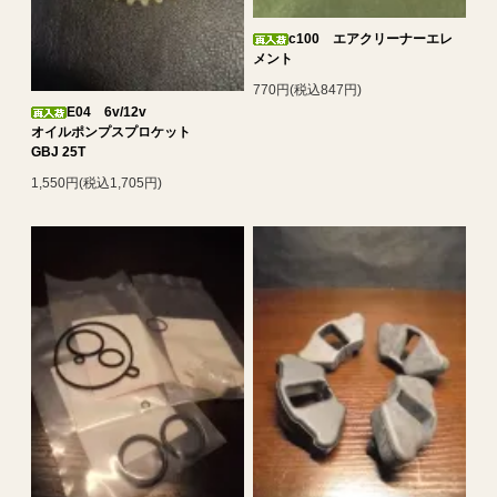
c100 エアクリーナーエレ
メント
770円(税込847円)
E04 6v/12v
オイルポンプスプロケット
GBJ 25T
1,550円(税込1,705円)