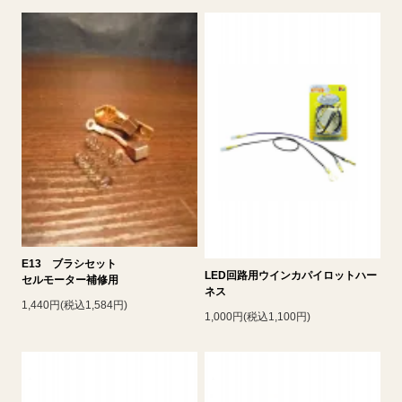
E13 ブラシセット
LED回路用ウインカパイロットハー
セルモーター補修用
ネス
1,440円(税込1,584円)
1,000円(税込1,100円)