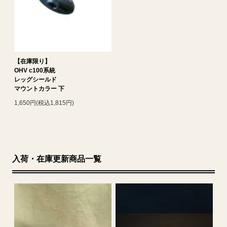
【在庫限り】
OHV c100系統
レッグシールド
マウントカラー 下
1,650円(税込1,815円)
入荷・在庫更新商品一覧