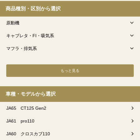
商品種別・区別から選択
原動機
キャブレタ・FI・吸気系
マフラ・排気系
もっと見る
車種・モデルから選択
JA65 CT125 Gen2
JA61 pro110
JA60 クロスカブ110