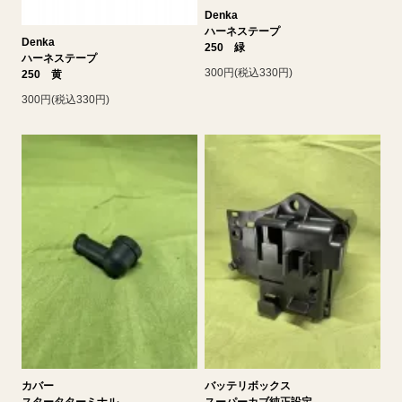
Denka
ハーネステープ
Denka
250 緑
ハーネステープ
300円(税込330円)
250 黄
300円(税込330円)
カバー
バッテリボックス
スタータターミナル
スーパーカブ純正設定