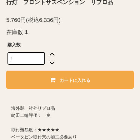
行灯 フロントサスペンション リプロ品
5,760円(税込6,336円)
在庫数
1
購入数
カートに入れる
海外製 社外リプロ品
崎田二輪評価： 良
取付難易度：★★★★★
ベータピン取付穴の加工必要あり