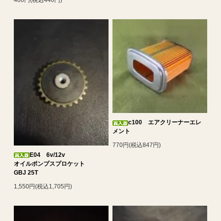
c100 エアクリーナーエレ
メント
770円(税込847円)
E04 6v/12v
オイルポンプスプロケット
GBJ 25T
1,550円(税込1,705円)