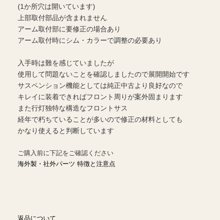
(1か所穴は開いています)
上部取付部品が含まれません
アーム取付部に要修正の場合あり
アーム取付時にシム・カラーで調整の必要あり
入手時は難を感じていましたが
使用して問題ないことを確認しましたので展開開始です
サスペンション機能としては純正中古より良好なので
キレイに装着できればフロント周りが案外固まります
また行灯独特な構造なフロントサス
経年で朽ちていることが多いので修正の材料としても
かなり使えると判断しています
ご購入前に下記をご確認ください
海外製・社外パーツ 特徴と注意点
返品について