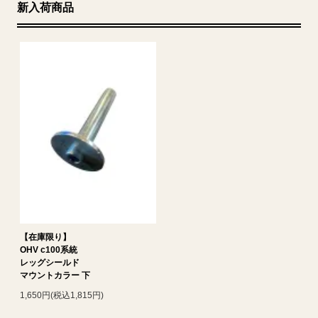
新入荷商品
【在庫限り】
OHV c100系統
レッグシールド
マウントカラー 下
1,650円(税込1,815円)