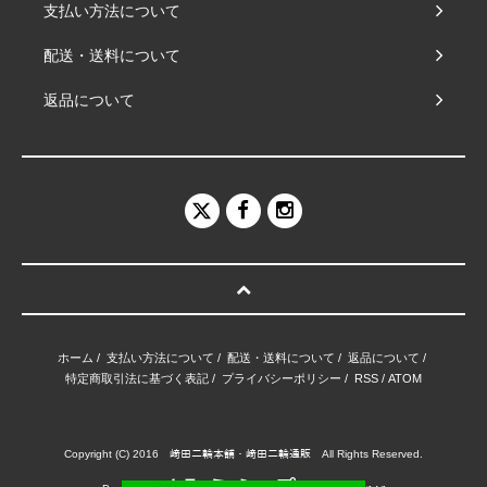
支払い方法について
配送・送料について
返品について
ホーム
/
支払い方法について
/
配送・送料について
/
返品について
/
特定商取引法に基づく表記
/
プライバシーポリシー
/
RSS
/
ATOM
Copyright (C) 2016 﨑田二輪本舗・﨑田二輪通販 All Rights Reserved.