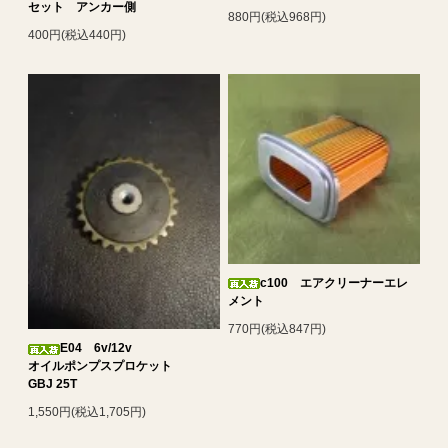
セット アンカー側
880円(税込968円)
400円(税込440円)
c100 エアクリーナーエレ
メント
770円(税込847円)
E04 6v/12v
オイルポンプスプロケット
GBJ 25T
1,550円(税込1,705円)