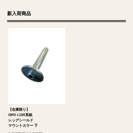
新入荷商品
【在庫限り】
OHV c100系統
レッグシールド
マウントカラー 下