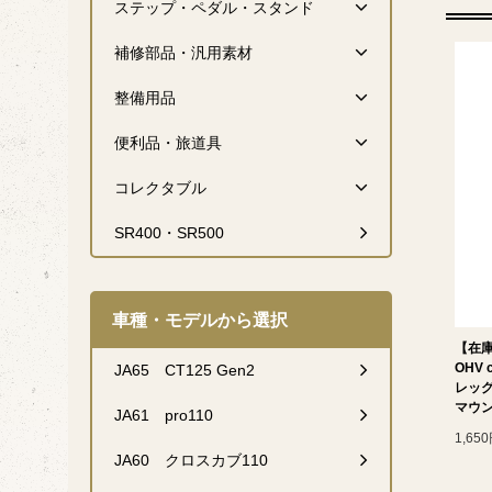
ステップ・ペダル・スタンド
補修部品・汎用素材
整備用品
便利品・旅道具
コレクタブル
SR400・SR500
車種・モデルから選択
【在
OHV 
JA65 CT125 Gen2
レッ
マウン
JA61 pro110
1,65
JA60 クロスカブ110