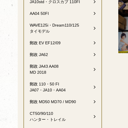
JA10std・クロスカブ 110FI
AA04 50FI
WAVE125i・Dream110/125
タイモデル
郵政 EV EF12/09
郵政 JA62
郵政 JA43 AA08
MD 2018
郵政 110・50 FI
JA07・JA10・AA04
郵政 MD50 MD70 / MD90
CT50/90/110
ハンター・トレイル