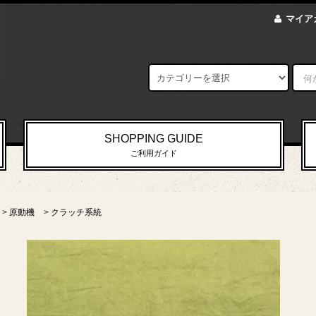
マイア
SHOPPING GUIDE
ご利用ガイド
>
原動機
>
クラッチ系統