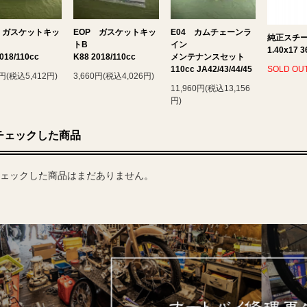
 ガスケットキッ
EOP ガスケットキッ
E04 カムチェーンラ
純正スチ
トB
イン
1.40x17 3
018/110cc
K88 2018/110cc
メンテナンスセット
110cc JA42/43/44/45
SOLD OU
0円(税込5,412円)
3,660円(税込4,026円)
11,960円(税込13,156
円)
チェックした商品
ェックした商品はまだありません。