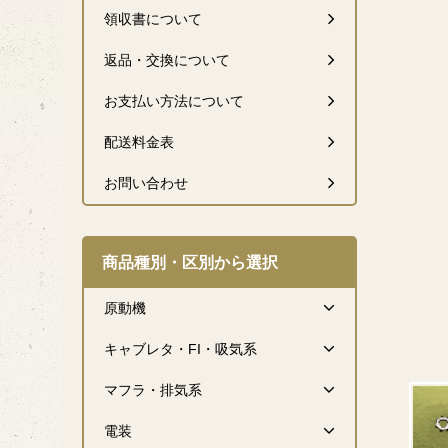
領収書について
返品・交換について
お支払い方法について
配送料金表
お問い合わせ
商品種別・区別から選択
原動機
キャブレタ・FI・吸気系
マフラ・排気系
電装