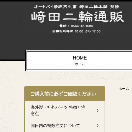
HOME
ホーム
ホーム
ご購入前に必ずご確認ください
海外製・社外パーツ 特徴と注
意点
同日内の複数注文について