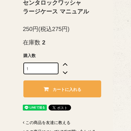
センタロックワッシャ
ラージケース マニュアル
250円(税込275円)
在庫数
2
購入数
カートに入れる
この商品を友達に教える