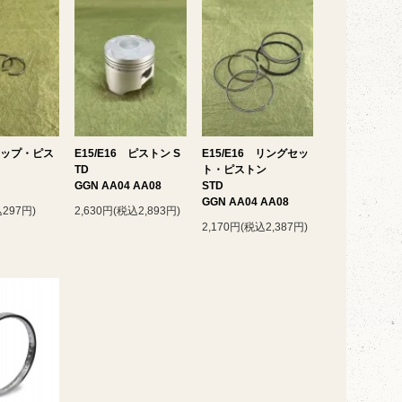
リップ・ピス
E15/E16 ピストン S
E15/E16 リングセッ
TD
ト・ピストン
GGN AA04 AA08
STD
GGN AA04 AA08
297円)
2,630円(税込2,893円)
2,170円(税込2,387円)