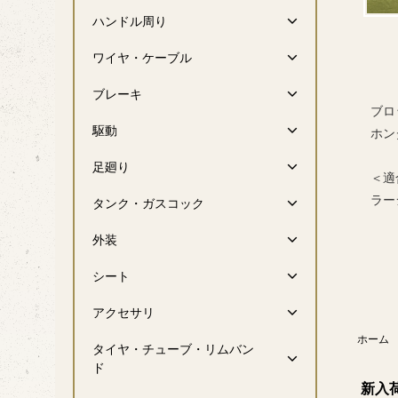
ハンドル周り
ワイヤ・ケーブル
ブレーキ
ブロ
駆動
ホン
足廻り
＜適
ラー
タンク・ガスコック
外装
シート
アクセサリ
ホーム
タイヤ・チューブ・リムバン
ド
新入