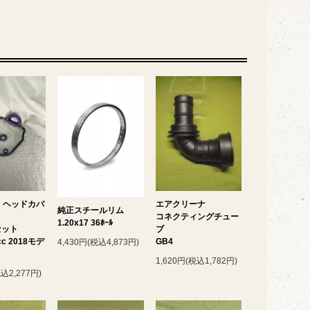
P ヘッドカバ
エアクリーナ
純正スチールリム
コネクティングチュー
1.20x17 36ﾎｰﾙ
セット
ブ
cc 2018モデ
GB4
4,430円(税込4,873円)
1,620円(税込1,782円)
税込2,277円)