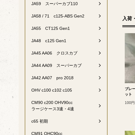
JA59 スーパーカブ110
JA58 / 71 c125-ABS Gen2
入荷
JA55 CT125 Gen1
JA48 c125 Gen1
JA45 AA06 クロスカブ
JA44 AA09 スーパーカブ
JA42 AA07 pro 2018
ブレ
OHV c100 c102 c105
ット
CM90 c200 OHV90cc
100円
ラージケース3速・4速
c65 初期
CM91 OHC90cc