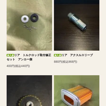
リア トルクロッド取付修正
リア アクスルスリーブ
セット アンカー側
880円(税込968円)
400円(税込440円)