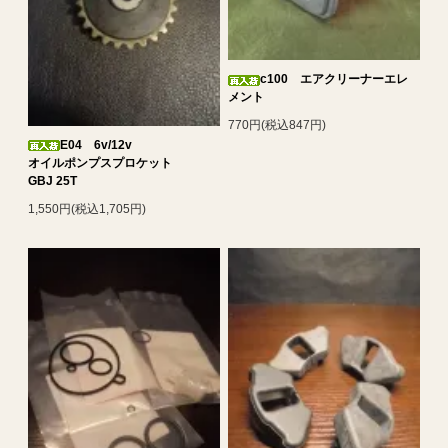
c100 エアクリーナーエレ
メント
770円(税込847円)
E04 6v/12v
オイルポンプスプロケット
GBJ 25T
1,550円(税込1,705円)