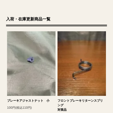
入荷・在庫更新商品一覧
ブレーキアジャストナット 小
フロントブレーキリターンスプリ
ング
100円(税込110円)
対策品