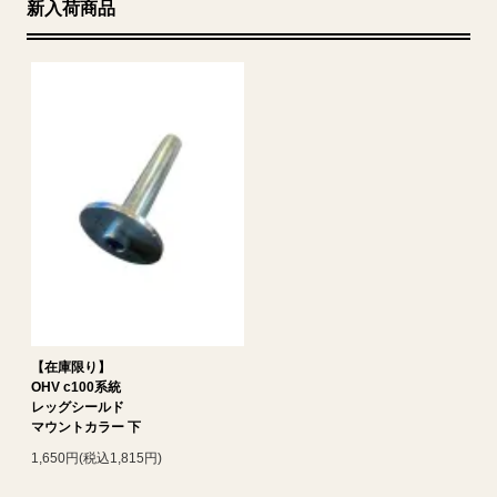
新入荷商品
【在庫限り】
OHV c100系統
レッグシールド
マウントカラー 下
1,650円(税込1,815円)