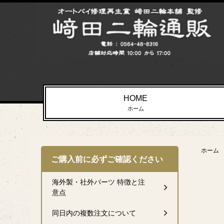
HOME
ホーム
ホーム
ご購入前に必ずご確認ください
海外製・社外パーツ 特徴と注
意点
同日内の複数注文について