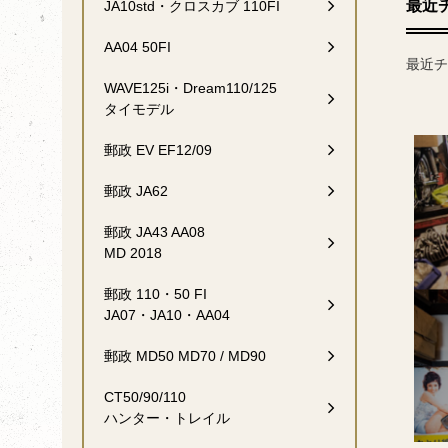
最近
JA10std・クロスカブ 110FI
AA04 50FI
最近チ
WAVE125i・Dream110/125
タイモデル
郵政 EV EF12/09
郵政 JA62
郵政 JA43 AA08
MD 2018
郵政 110・50 FI
JA07・JA10・AA04
郵政 MD50 MD70 / MD90
CT50/90/110
ハンター・トレイル