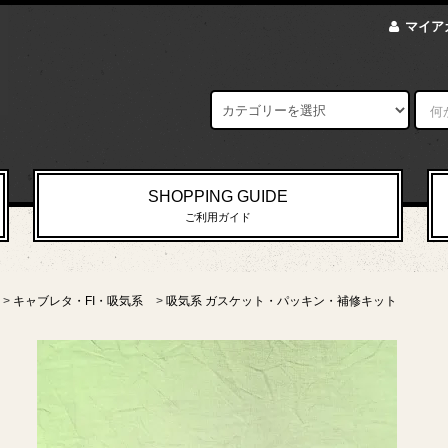
マイア
SHOPPING GUIDE
ご利用ガイド
>
キャブレタ・FI・吸気系
>
吸気系 ガスケット・パッキン・補修キット