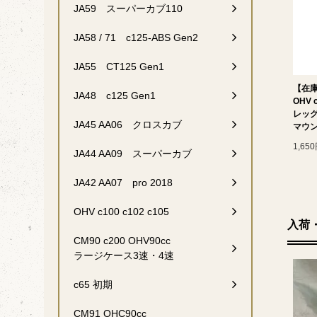
JA59 スーパーカブ110
JA58 / 71 c125-ABS Gen2
JA55 CT125 Gen1
【在
JA48 c125 Gen1
OHV 
レッ
JA45 AA06 クロスカブ
マウン
1,65
JA44 AA09 スーパーカブ
JA42 AA07 pro 2018
OHV c100 c102 c105
入荷
CM90 c200 OHV90cc
ラージケース3速・4速
c65 初期
CM91 OHC90cc