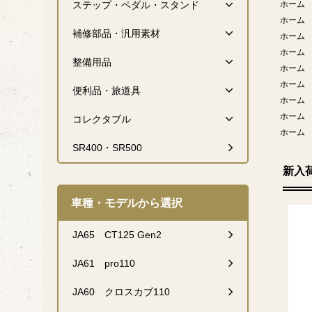
ステップ・ペダル・スタンド
ホーム
ホーム
補修部品・汎用素材
ホーム
ホーム
整備用品
ホーム
ホーム
便利品・旅道具
ホーム
ホーム
コレクタブル
ホーム
SR400・SR500
新入
車種・モデルから選択
JA65 CT125 Gen2
JA61 pro110
JA60 クロスカブ110