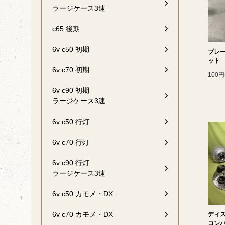
ラージケース3速
c65 後期
6v c50 初期
ブレ
ット
6v c70 初期
100円
6v c90 初期
ラージケース3速
6v c50 行灯
6v c70 行灯
6v c90 行灯
ラージケース3速
6v c50 カモメ・DX
6v c70 カモメ・DX
ディ
コン