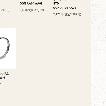
GGN AA04 AA08
STD
GGN AA04 AA08
297円)
2,630円(税込2,893円)
2,170円(税込2,387円)
ールリム
6ﾎｰﾙ
T