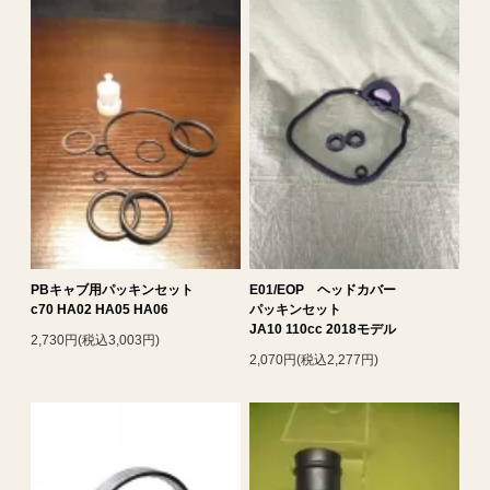
PBキャブ用パッキンセット
E01/EOP ヘッドカバー
c70 HA02 HA05 HA06
パッキンセット
JA10 110cc 2018モデル
2,730円(税込3,003円)
2,070円(税込2,277円)