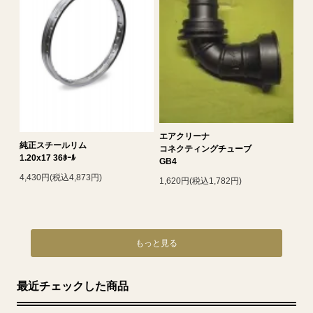
エアクリーナ
純正スチールリム
コネクティングチューブ
1.20x17 36ﾎｰﾙ
GB4
4,430円(税込4,873円)
1,620円(税込1,782円)
もっと見る
最近チェックした商品