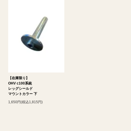
【在庫限り】
OHV c100系統
レッグシールド
マウントカラー 下
1,650円(税込1,815円)