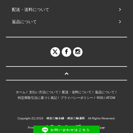
配送・送料について
返品について
ホーム
/
支払い方法について
/
配送・送料について
/
返品について
/
特定商取引法に基づく表記
/
プライバシーポリシー
/
RSS
/
ATOM
Copyright (C) 2016 﨑田二輪本舗・﨑田二輪通販 All Rights Reserved.
Powered by