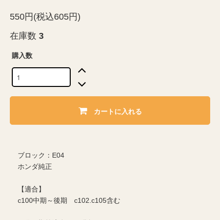
550円(税込605円)
在庫数
3
購入数
カートに入れる
ブロック：E04
ホンダ純正
【適合】
c100中期～後期 c102.c105含む