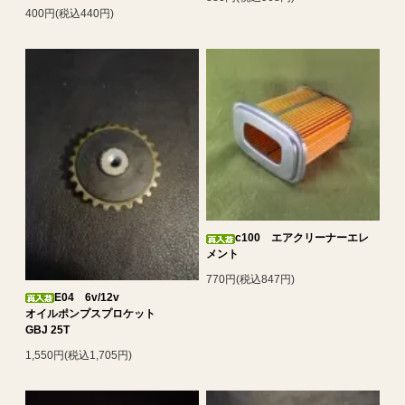
400円(税込440円)
c100 エアクリーナーエレ
メント
770円(税込847円)
E04 6v/12v
オイルポンプスプロケット
GBJ 25T
1,550円(税込1,705円)