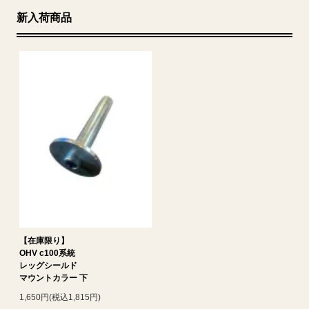
新入荷商品
【在庫限り】
OHV c100系統
レッグシールド
マウントカラー 下
1,650円(税込1,815円)