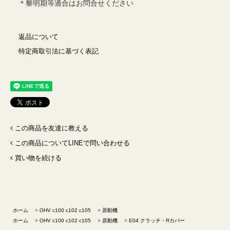
＊黎明期等適合はお問合せください
返品について
特定商取引法に基づく表記
この商品を友達に教える
この商品についてLINEで問い合わせる
買い物を続ける
ホーム
>
OHV c100 c102 c105
>
原動機
ホーム
>
OHV c100 c102 c105
>
原動機
>
E04 クラッチ・Rカバー